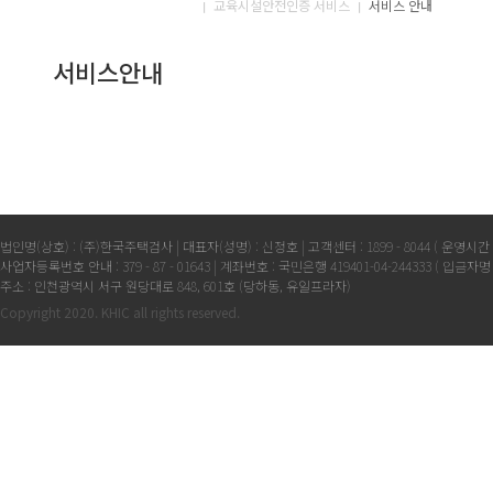
교육시설안전인증 서비스
서비스 안내
서비스안내
법인명(상호) : (주)한국주택검사 | 대표자(성명) : 신정호 | 고객센터 : 1899 - 8044 ( 운영시간 : 09
사업자등록번호 안내 : 379 - 87 - 01643 | 계좌번호 : 국민은행 419401-04-244333 ( 입금자
주소 : 인천광역시 서구 원당대로 848, 601호 (당하동, 유일프라자)
Copyright 2020. KHIC all rights reserved.