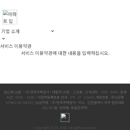
서비스 이용약관
서비스 이용약관에 대한 내용을 입력하십시오.
법인명(상호) : (주)한국주택검사 | 대표자(성명) : 신정호 | 고객센터 : 1899 - 8044 ( 운영
시간 : 09:00 ~ 18:00 )
사업자등록번호 안내 : 379 - 87 - 01643 | 계좌번호 : 국민은행
419401-04-244333 ( 입금자명 : (주)한국주택검사 )
주소 : 인천광역시 서구 원당대로
848, 601호 (당하동, 유일프라자)
Copyright 2020. KHIC all rights reserved.