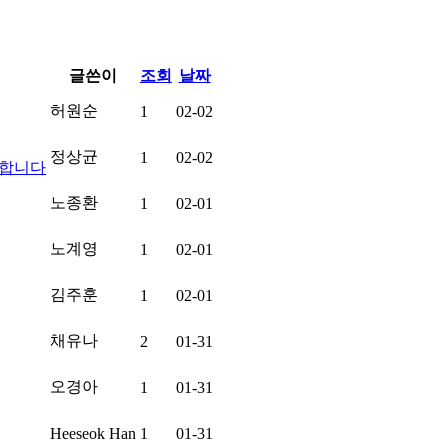
글쓴이
조회
날짜
허원순
1
02-02
정상균
1
02-02
청합니다
노종환
1
02-01
노계영
1
02-01
김주훈
1
02-01
채유나
2
01-31
오경아
1
01-31
Heeseok Han
1
01-31