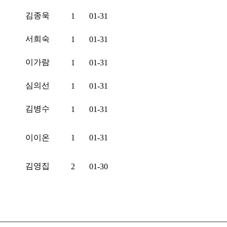
김종욱
1
01-31
서희숙
1
01-31
이가람
1
01-31
심의선
1
01-31
김병수
1
01-31
이이온
1
01-31
김영집
2
01-30